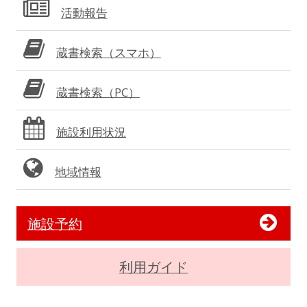
活動報告
蔵書検索（スマホ）
蔵書検索（PC）
施設利用状況
地域情報
施設予約
利用ガイド