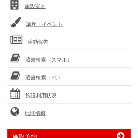
施設案内
ー
講座・イベント
活動報告
蔵書検索（スマホ）
蔵書検索（PC）
施設利用状況
地域情報
施設予約