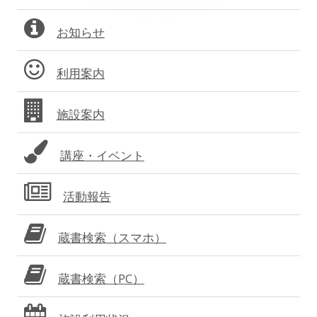
サ
お知らせ
イ
ド
利用案内
バ
施設案内
ー
講座・イベント
活動報告
蔵書検索（スマホ）
蔵書検索（PC）