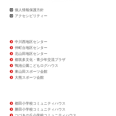
ン
個人情報保護方針
アクセシビリティー
テ
ン
ツ
中川西地区センター
仲町台地区センター
北山田地区センター
都筑多文化・青少年交流プラザ
鴨池公園こどもログハウス
東山田スポーツ会館
大熊スポーツ会館
都田小学校コミュニティハウス
勝田小学校コミュニティハウス
つづきの丘小学校コミュニティハウス