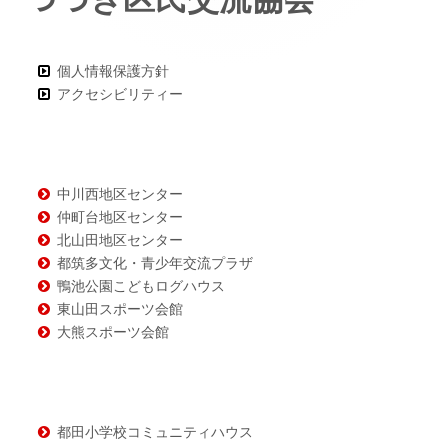
コ
ン
個人情報保護方針
アクセシビリティー
テ
ン
ツ
中川西地区センター
仲町台地区センター
北山田地区センター
都筑多文化・青少年交流プラザ
鴨池公園こどもログハウス
東山田スポーツ会館
大熊スポーツ会館
都田小学校コミュニティハウス