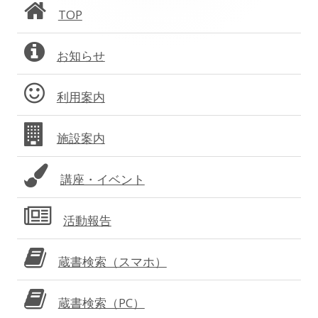
ン
TOP
サ
お知らせ
イ
ド
利用案内
バ
施設案内
ー
講座・イベント
活動報告
蔵書検索（スマホ）
蔵書検索（PC）