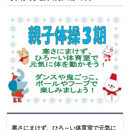
寒さにまけず、ひろ～い体育室で元気に