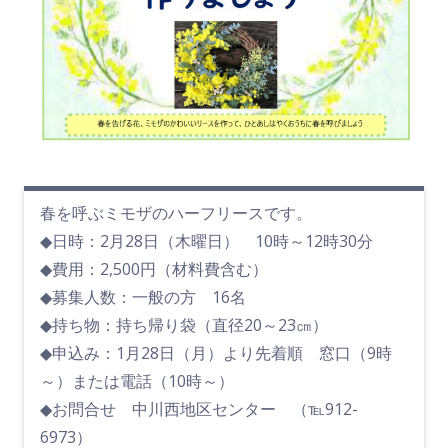
春を呼ぶミモザのハーフリースです。
◆日時：2月28日（木曜日） 10時～12時30分
◆費用：2,500円（材料費含む）
◆募集人数：一般の方 16名
◆持ち物：持ち帰り袋（直径20～23㎝）
◆申込み：1月28日（月）より先着順 窓口（9時
～）または電話（10時～）
◆お問合せ 中川西地区センター （℡912-
6973）