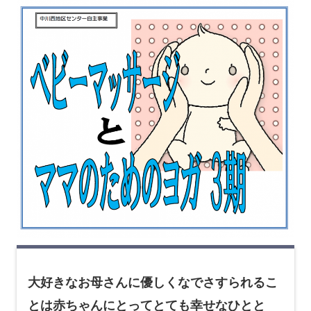
ウ
で
開
き
ま
す
大好きなお母さんに優しくなでさすられるこ
とは赤ちゃんにとってとても幸せなひとと