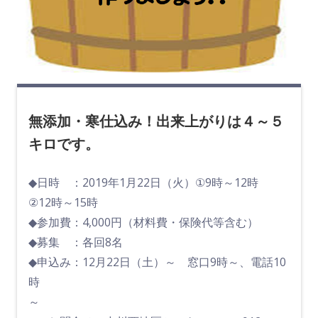
無添加・寒仕込み！出来上がりは４～５
キロです。
◆日時 ：2019年1月22日（火）①9時～12時
②12時～15時
◆参加費：4,000円（材料費・保険代等含む）
◆募集 ：各回8名
◆申込み：12月22日（土）～ 窓口9時～、電話10
時
～