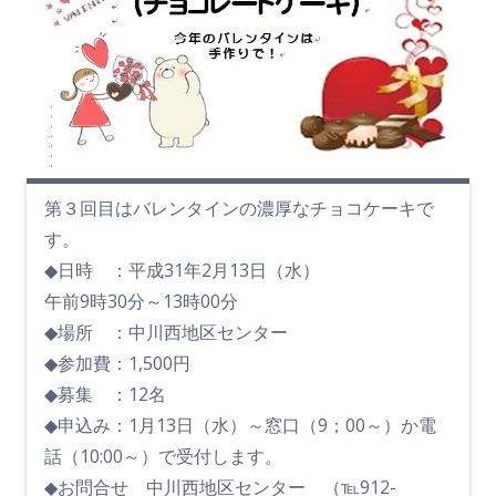
第３回目はバレンタインの濃厚なチョコケーキで
す。
◆日時 ：平成31年2月13日（水）
午前9時30分～13時00分
◆場所 ：中川西地区センター
◆参加費：1,500円
◆募集 ：12名
◆申込み：1月13日（水）～窓口（9；00～）か電
話（10:00～）で受付します。
◆お問合せ 中川西地区センター （℡912-