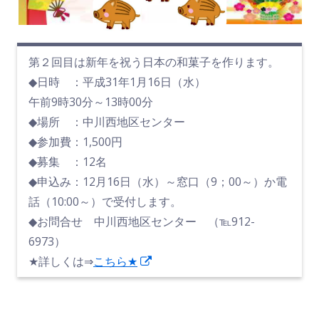
第２回目は新年を祝う日本の和菓子を作ります。
◆日時 ：平成31年1月16日（水）
午前9時30分～13時00分
◆場所 ：中川西地区センター
◆参加費：1,500円
◆募集 ：12名
◆申込み：12月16日（水）～窓口（9；00～）か電
話（10:00～）で受付します。
◆お問合せ 中川西地区センター （℡912-
6973）
新
★詳しくは⇒
こちら★
し
い