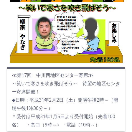
≪第17回 中川西地区センター寄席≫
～笑いで寒さを吹き飛ばそう～ 待望の地区センタ
ー寄席開催！
◆日時：平成31年2月2日（土）開演午後2時～（開
場午後1時30分～）
＊受付は平成31年1月5日より受付開始（先着100
名） ・窓口（9時～）・電話（10時～）