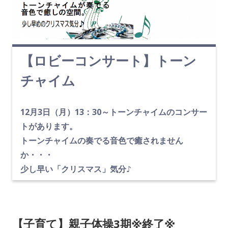
【ロビーコンサート】トーン
チャイム
12月3日（月）13：30～トーンチャイムのコンサー
トがあります。
トーンチャイムの奏でる音色で癒されません
か・・・
少し早い「クリスマス」気分♪
【子育て】親子体操3期※終了※