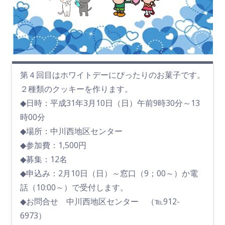
第４回目はホワイトデーにぴったりのお菓子です。
２種類のクッキーを作ります。
◆日時：平成31年3月10日（日）午前9時30分～13
時00分
◆場所：中川西地区センター
◆参加費：1,500円
◆募集：12名
◆申込み：2月10日（日）～窓口（9；00～）か電
話（10:00～）で受付します。
◆お問合せ 中川西地区センター （℡912-
6973）