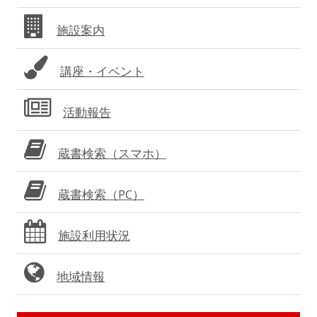
バ
施設案内
ー
講座・イベント
活動報告
蔵書検索（スマホ）
蔵書検索（PC）
施設利用状況
地域情報