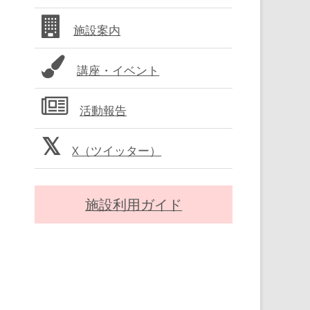
バ
施設案内
ー
講座・イベント
活動報告
X（ツイッター）
施設利用ガイド