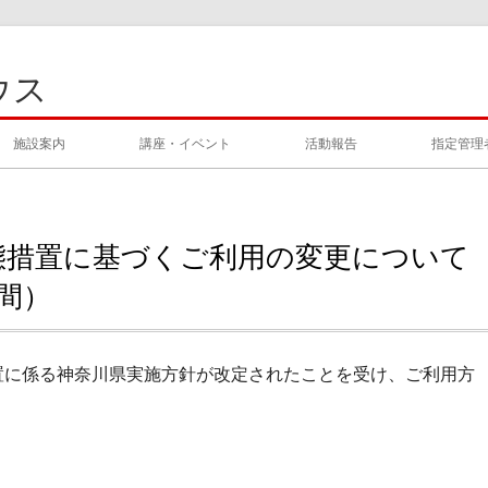
ウス
施設案内
講座・イベント
活動報告
指定管理
態措置に基づくご利用の変更について
の間）
措置に係る神奈川県実施方針が改定されたことを受け、ご利用方