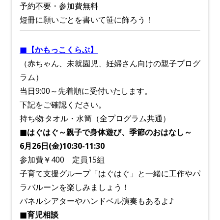
予約不要・参加費無料
短冊に願いごとを書いて笹に飾ろう！
■【かもっこくらぶ】
（赤ちゃん、未就園児、妊婦さん向けの親子プログ
ラム）
当日9:00～先着順に受付いたします。
下記をご確認ください。
持ち物:タオル・水筒（全プログラム共通）
■はぐはぐ～親子で身体遊び、季節のおはなし～
6月26日(金)10:30-11:30
参加費￥4
00 定員15組
子育て支援グループ「はぐはぐ」と一緒に工作やパ
ラバルーンを楽しみましょう！
パネルシアターやハンドベル演奏もあるよ♪
■育児相談