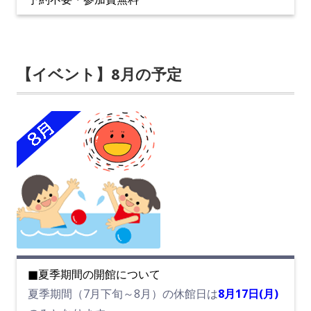
【イベント】8月の予定
■夏季期間の開館について
夏季期間（7月下旬～8月）の休館日は
8月17日(月)