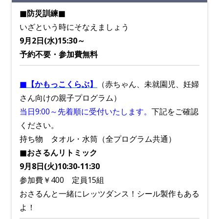
■防災訓練■
いざという時にそなえましょう
9月2日(水)15:30～
予約不要・参加費無料
■【かもっこくらぶ】
（赤ちゃん、未就園児、妊婦
さん向けの親子プログラム）
当日9:00～先着順に受付いたします。
下記をご確認
ください。
持ち物 タオル・水筒（全プログラム共通）
■おさるんリトミック
9月8日(火)10:30-11:30
参加費￥400 定員15組
おさるんと一緒にレッツダンス！シール製作もある
よ！