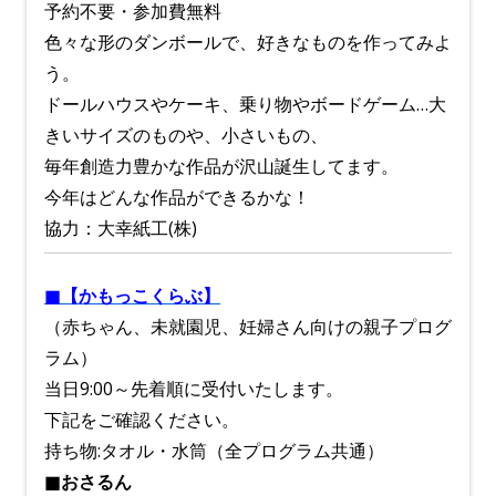
予約不要・参加費無料
色々な形のダンボールで、
好きなものを作ってみよ
う。
ドールハウスやケーキ、乗り物やボードゲーム…大
きいサイズのものや、小さいもの、
毎年創造力豊かな作品が沢山誕生してます。
今年はどんな作品ができるかな！
協力：大幸紙工(株)
■【かもっこくらぶ】
（赤ちゃん、未就園児、妊婦さん向けの親子プログ
ラム）
当日9:00～先着順に受付いたします。
下記をご確認ください。
持ち物:タオル・水筒（全プログラム共通）
■おさるん