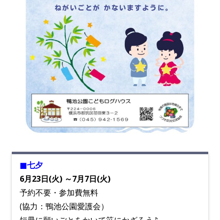
■七夕
6月23日(火) ～7月7日(火)
予約不要・参加費無料
(協力：鴨池公園愛護会）