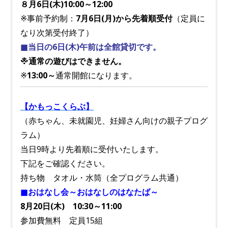
８月6日(木)10:00～12:00
※事前予約制：
7
月6日(月)から先着順受付
（定員に
なり次第受付終了）
■当日の6日(木)午前は全館貸切です。
※通常の遊びはできません。
※
13:00～
通常開館になります。
【かもっこくらぶ】
（赤ちゃん、未就園児、妊婦さん向けの親子プログ
ラム）
当日9時より先着順に受付いたします。
下記をご確認ください。
持ち物 タオル・水筒（全プログラム共通）
■おはなし会～おはなしのはなたば～
8月20日(木) 10:30～11:00
参加費無料
定員15組