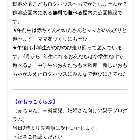
鴨池公園こどもログハウスへおでかけしませんか？
鴨池公園内にある
無料で遊べる
屋内の公園施設で
す。
★午前中は赤ちゃんや幼児さんとママがのんびりと
遊べます。ママ友づくりにもぜひ！
★午後は小学生がのびのび走り回って遊んでいま
す。4月から1年生になるお友だちは小学生だけで
遊べるよ！中学生のお友だちも大歓迎！新しいおも
ちゃがふえたログハウスにみんなで遊びにきてね♪
【かもっこくらぶ】
（赤ちゃん、未就園児、妊婦さん向けの親子プログ
ラム）
当日9時より先着順に受付いたします。
下記をご確認ください。