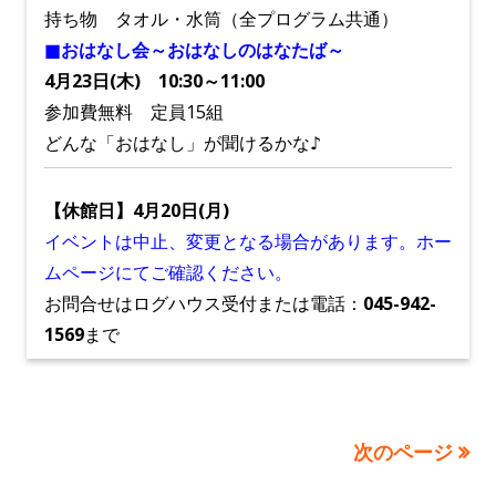
持ち物 タオル・水筒（全プログラム共通）
■おはなし会～おはなしのはなたば～
4月23日(木) 10:30～11:00
参加費無料
定員15組
どんな「おはなし」が聞けるかな♪
【休館日】4月20日(月)
イベントは中止、変更となる場合があります。ホー
ムページにてご確認ください。
お問合せはログハウス受付または電話：
045-942-
1569
まで
次のページ
投