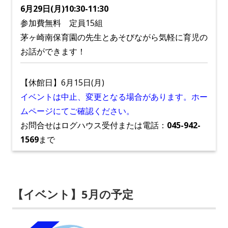
6月29
日(月)10:30-11:30
参加費無料 定員15組
茅ヶ崎南保育園の先生とあそびながら気軽に育児の
お話ができます！
【休館日】6月15日(月)
イベントは中止、変更となる場合があります。ホー
ムページにてご確認ください。
お問合せはログハウス受付または電話：
045-942-
1569
まで
【イベント】5月の予定