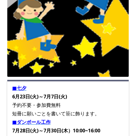
■七夕
6月23日(火)～7月7日(火
)
予約不要・参加費無料
短冊に願いごとを書いて笹に飾ります。
■ダンボール工作
7
月28日(火)～7月30日(木）10:00~16:00