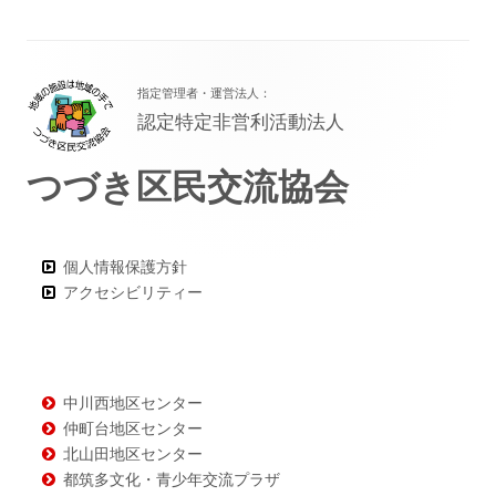
フ
指定管理者・運営法人：
ッ
認定特定非営利活動法人
タ
つづき区民交流協会
ー・
コ
ン
個人情報保護方針
アクセシビリティー
テ
ン
ツ
中川西地区センター
仲町台地区センター
北山田地区センター
都筑多文化・青少年交流プラザ