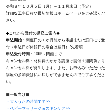
令和８年１０月５日（月）～１１月末日（予定）
詳細な工事日程や最新情報はホームページをご確認くだ
さい。
◆これから受付の講座ご案内◆
申込開始
：開催日の１か月前から電話または窓口にて受
付（申込日が休館日の場合は翌日）/先着順
申込受付時間
：10時～閉館まで
キャンセル料
：材料費のかかる講座は開催１週間前より
キャンセル料が発生します。また、お申込みいただいた
講座の参加費は払い戻しができませんのでご了承くださ
い。
■一般向け■
・大人うたの時間です>>
・ベビーマッサージ＆スキンケア>>