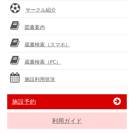
サークル紹介
図書案内
蔵書検索（スマホ）
蔵書検索（PC）
施設利用状況
施設予約
利用ガイド