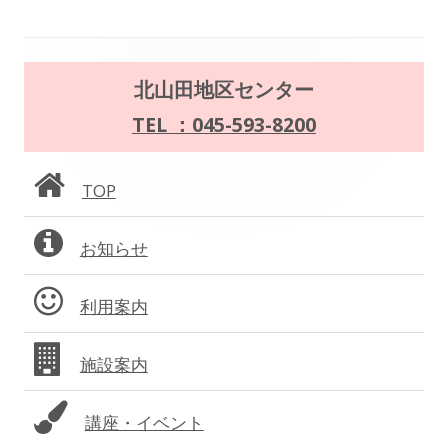
ビ
ゲ
メ
北山田地区センター
ー
イ
TEL ：045-593-8200
シ
ン
ョ
TOP
サ
ン
お知らせ
イ
ド
利用案内
バ
施設案内
ー
講座・イベント