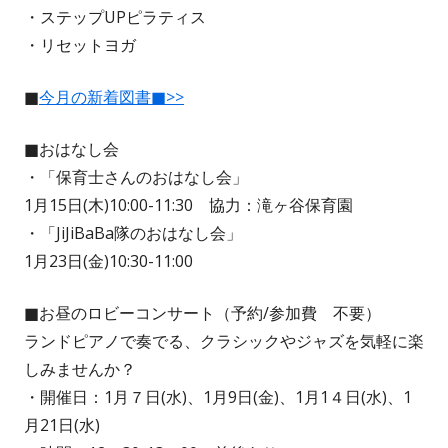
・ステップUPピラティス
・リセットヨガ
■
今月の新着図書■>>
■おはなし会
・「保育士さんのおはなし会」
1月15日(木)10:00-11:30 協力：滝ヶ谷保育園
・「JiJiBaBa隊のおはなし会」
1月23日(金)10:30-11:00
■お昼のロビーコンサート（予約/参加費 不要）
ランドピアノで奏でる、クラシックやジャズを気軽に楽
しみませんか？
・開催日：1月７日(水)、1月9日(金)、1月1４日(水)、1
月21日(水)