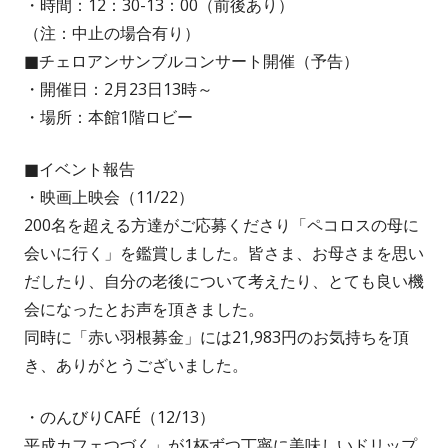
・時間：12：30-13：00（前後あり）
（注：中止の場合有り）
■チェロアンサンブルコンサート開催（予告）
・開催日：2月23日13時～
・場所：本館1階ロビー
■イベント報告
・映画上映会（11/22）
200名を超える方達がご応募くださり「ペコロスの母に
会いに行く」を鑑賞しました。皆さま、お母さまを思い
だしたり、自分の老後について考えたり、とても良い機
会になったとお声を頂きました。
同時に「赤い羽根募金」には21,983円のお気持ちを頂
き、ありがとうございました。
・のんびりCAFÉ（12/13）
平成カフェつづく」が1杯ずつ丁寧に美味しいドリップ