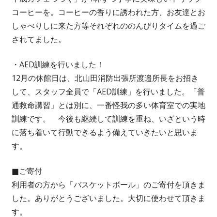
コーヒーを。コーヒーの香りに誘われた方、お友達とお
しゃべりしに来た方等それぞれののんびりタイムを過ご
されてました。
・AED訓練を行いました！
12月の休館日は、北山田消防出張所渡邉所長をお招き
して、スタッフ全員で「AED訓練」を行いました。「普
通救命講習」とは別に、一番怪我の多い体育室での実地
訓練です。 今後も継続して訓練を重ね、いざという時
に落ち着いて行動できるよう備えていきたいと思いま
す。
■ご寄付
利用者の方から「バスケットボール」のご寄付を頂きま
した。ありがとうございました。大切に使わせて頂きま
す。