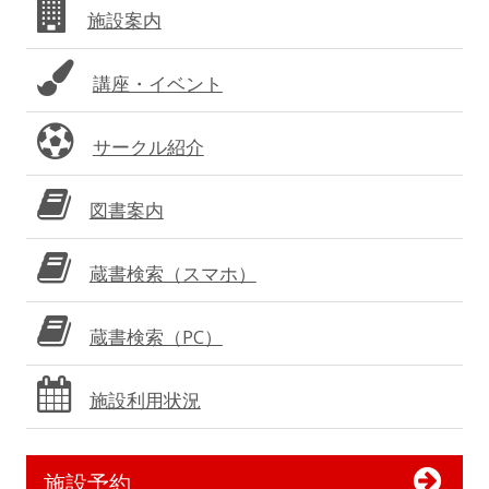
施設案内
ー
講座・イベント
サークル紹介
図書案内
蔵書検索（スマホ）
蔵書検索（PC）
施設利用状況
施設予約