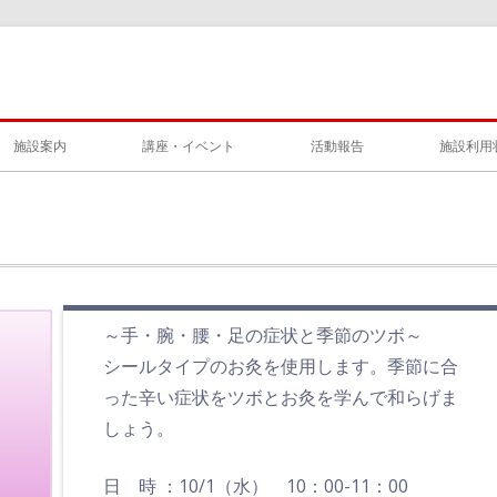
施設案内
講座・イベント
活動報告
施設利用
～手・腕・腰・足の症状と季節のツボ～
シールタイプのお灸を使用します。季節に合
った辛い症状をツボとお灸を学んで和らげま
しょう。
日 時 ：10/1（水） 10：00-11：00