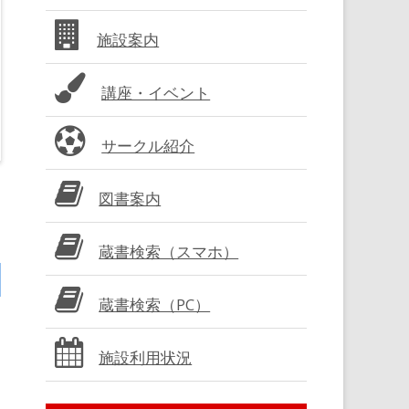
バ
施設案内
ー
講座・イベント
サークル紹介
図書案内
蔵書検索（スマホ）
蔵書検索（PC）
施設利用状況