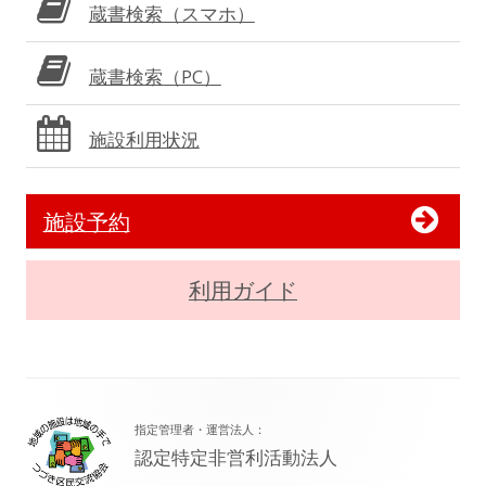
蔵書検索（スマホ）
蔵書検索（PC）
施設利用状況
施設予約
利用ガイド
フ
指定管理者・運営法人：
ッ
認定特定非営利活動法人
タ