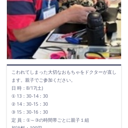
こわれてしまった大切なおもちゃをドクターが直し
ます。親子でご参加ください。
日 時：8/17(土)
① 13：30-14：30
② 14：30-15：30
③ 15：30-16：30
定 員：①～③の時間帯ごとに親子１組