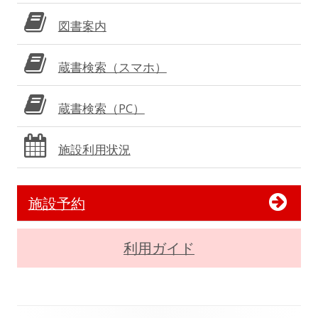
図書案内
蔵書検索（スマホ）
蔵書検索（PC）
施設利用状況
施設予約
利用ガイド