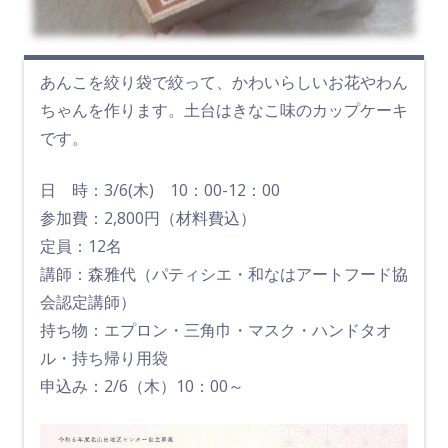
あんこを絞り袋で絞って、かわいらしいお花やわん
ちゃんを作ります。土台はきなこ味のカップケーキ
です。
日 時：3/6(木) 10：00-12：00
参加費：2,800円（材料費込）
定員：12名
講師：森雅代（パティシエ・和なはアートフード協
会認定講師）
持ち物：エプロン・三角巾・マスク・ハンドタオ
ル・持ち帰り用袋
申込み：2/6（木）10：00～