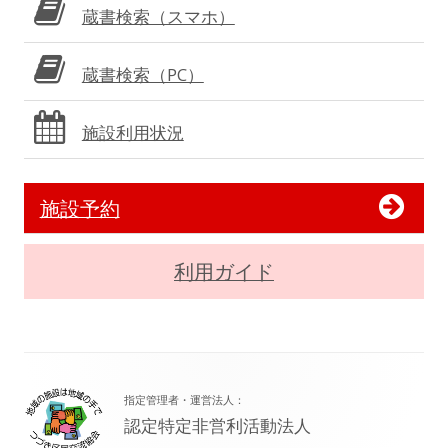
蔵書検索（スマホ）
蔵書検索（PC）
施設利用状況
施設予約
利用ガイド
フ
指定管理者・運営法人：
ッ
認定特定非営利活動法人
タ