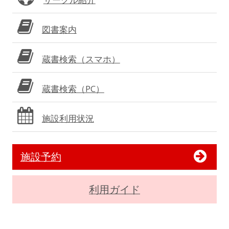
図書案内
蔵書検索（スマホ）
蔵書検索（PC）
施設利用状況
施設予約
利用ガイド