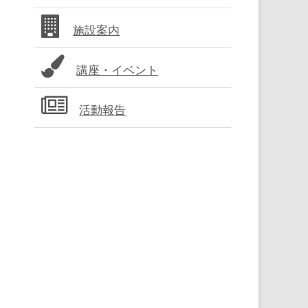
バ
施設案内
ー
講座・イベント
活動報告