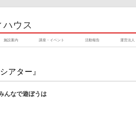
ィハウス
施設案内
講座・イベント
活動報告
運営法人
ルシアター』
催 みんなで遊ぼうは