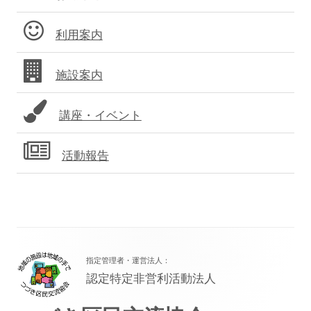
ド
利用案内
バ
施設案内
ー
講座・イベント
活動報告
フ
指定管理者・運営法人：
ッ
認定特定非営利活動法人
タ