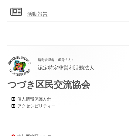
活動報告
フ
指定管理者・運営法人：
ッ
認定特定非営利活動法人
タ
つづき区民交流協会
ー・
コ
個人情報保護方針
ン
アクセシビリティー
テ
ン