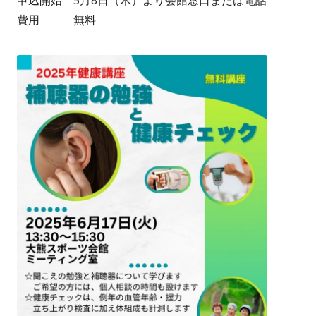
申込開始 5月8日（木）より会館窓口または電話
費用 無料