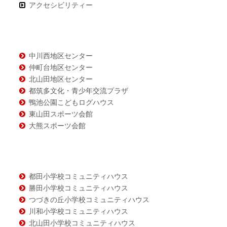
ン
アクセシビリティー
テ
ン
ツ
中川西地区センター
仲町台地区センター
北山田地区センター
都筑多文化・青少年交流プラザ
鴨池公園こどもログハウス
東山田スポーツ会館
大熊スポーツ会館
都田小学校コミュニティハウス
勝田小学校コミュニティハウス
つづきの丘小学校コミュニティハウス
川和小学校コミュニティハウス
北山田小学校コミュニティハウス