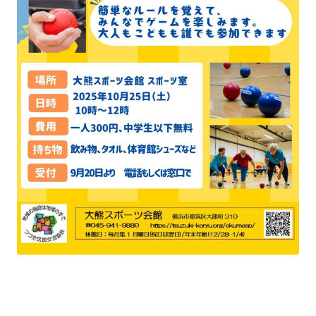
き
ま
ま
す
す