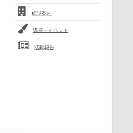
バ
施設案内
ー
講座・イベント
活動報告