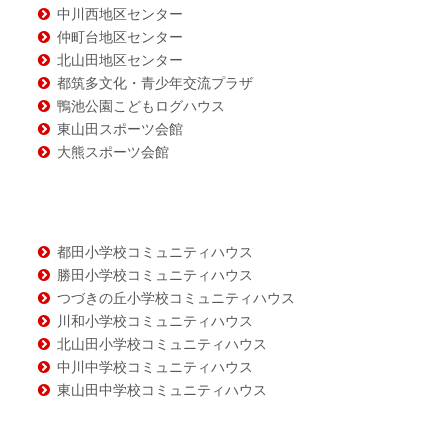
ツ
中川西地区センター
仲町台地区センター
北山田地区センター
都筑多文化・青少年交流プラザ
鴨池公園こどもログハウス
東山田スポーツ会館
大熊スポーツ会館
都田小学校コミュニティハウス
勝田小学校コミュニティハウス
つづきの丘小学校コミュニティハウス
川和小学校コミュニティハウス
北山田小学校コミュニティハウス
中川中学校コミュニティハウス
東山田中学校コミュニティハウス