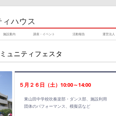
ティハウス
施設案内
講座・イベント
活動報告
運営法人
 コミュニティフェスタ
５月２６日（土）10:00～14:00
東山田中学校吹奏楽部・ダンス部、施設利用
団体のパフォーマンス、模擬店など