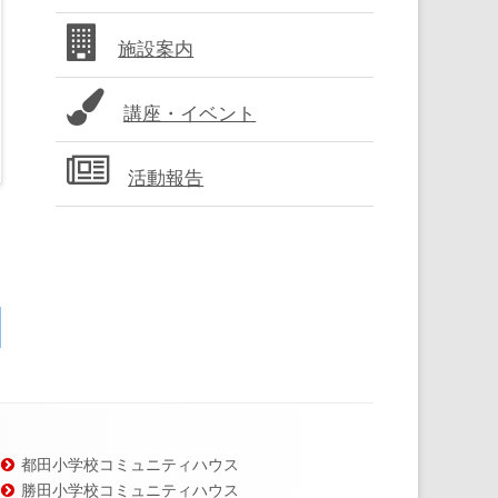
バ
施設案内
ー
講座・イベント
活動報告
都田小学校コミュニティハウス
勝田小学校コミュニティハウス