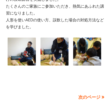
たくさんのご家族にご参加いただき、熱気にあふれた講
習になりました。
人形を使いAEDの使い方、誤飲した場合の対処方法など
を学びました。
次のページ
投
稿